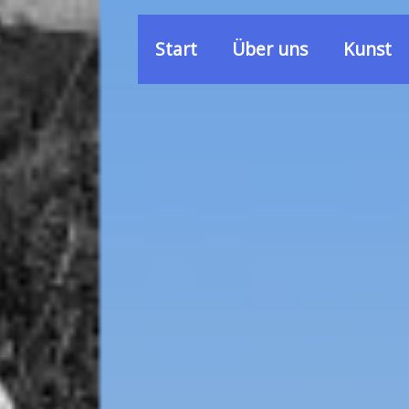
Start
Über uns
Kunst